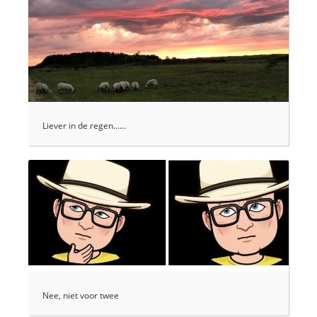
Liever in de regen......
Nee, niet voor twee