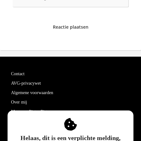
Reactie plaatsen
Contact
AVG-privacywet
Algemene voorwaarden
Over mij
Meer van Pieter Pieters
PIETER PIETERS
Helaas, dit is een verplichte melding,