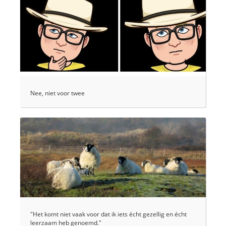
Nee, niet voor twee
"Het komt niet vaak voor dat ik iets écht gezellig en écht
leerzaam heb genoemd."